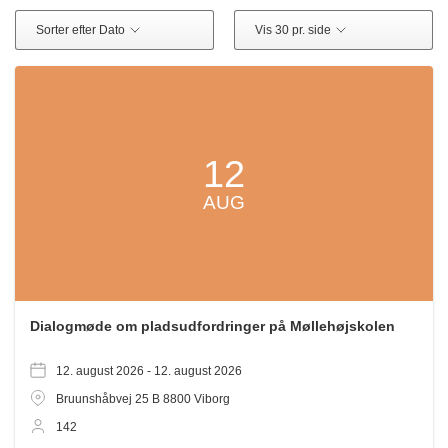
Sorter efter Dato
Vis 30 pr. side
12
AUG
Dialogmøde om pladsudfordringer på Møllehøjskolen
12. august 2026 -
12. august 2026
Bruunshåbvej 25 B
8800
Viborg
142