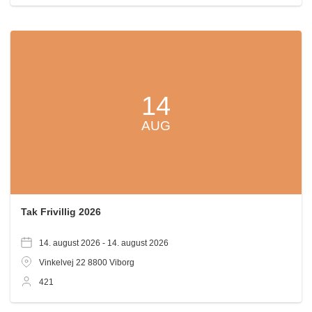
14
AUG
Tak Frivillig 2026
14. august 2026 -
14. august 2026
Vinkelvej 22
8800
Viborg
421