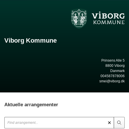
Viborg Kommune
Prinsens Alle 5
8800 Viborg
Danmark
004587878006
smei@viborg.dk
Aktuelle arrangementer